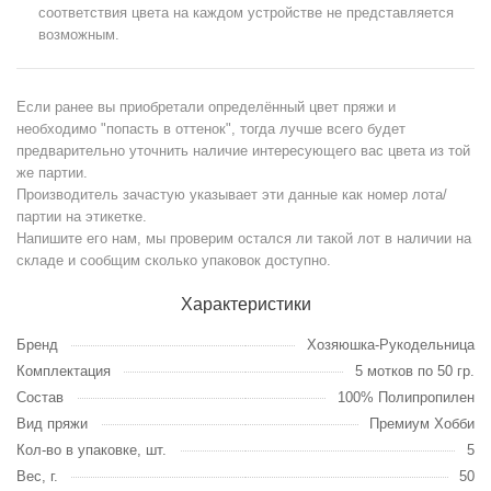
соответствия цвета на каждом устройстве не представляется
возможным.
Если ранее вы приобретали определённый цвет пряжи и
необходимо "попасть в оттенок", тогда лучше всего будет
предварительно уточнить наличие интересующего вас цвета из той
же партии.
Производитель зачастую указывает эти данные как номер лота/
партии на этикетке.
Напишите его нам, мы проверим остался ли такой лот в наличии на
складе и сообщим сколько упаковок доступно.
Характеристики
Бренд
Хозяюшка-Рукодельница
Комплектация
5 мотков по 50 гр.
Состав
100% Полипропилен
Вид пряжи
Премиум Хобби
Кол-во в упаковке, шт.
5
Вес, г.
50