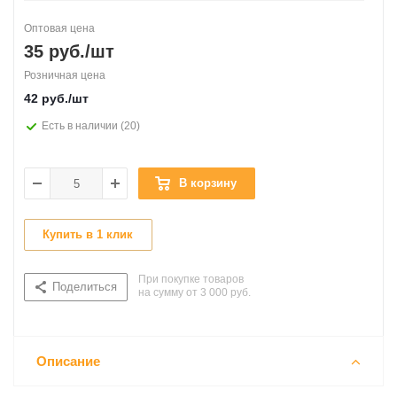
Оптовая цена
35
руб.
/шт
Розничная цена
42
руб.
/шт
Есть в наличии
(20)
В корзину
Купить в 1 клик
При покупке товаров
Поделиться
на сумму от 3 000 руб.
Описание