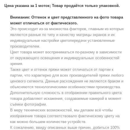
Цена указана за 1 моток; Товар продаётся только упаковкой.
Внимание: Оттенок и цвет представленного на фото товара
может отличаться от фактического.
Это происходит из-за множества факторов, главным из которых
являются разные по типу и качеству матрицы экранов и их
индивидуальные настройки цветопередачи установленные
производителем.
Цвет товара может восприниматься по-разному в зависимости
от окружающего освещения и индивидуальных особенностей
зрения.
Также цвет и оттенок пряжи может отличаться от партии к
партии, что характерно для всех производителей пряжи любого
ценового сегмента. Данные расхождения не являются браком и
объясняются технологическими особенностями производства.
Дополнительную сложность в отображении правильного цвета
товара добавляют искажения, создаваемые камерой в момент
съёмки фотографии.
В меру технических возможностей, мы делаем всё чтобы
изображение товара соответствовало фактическому цвету на
как можно большем количестве устройств.
К сожалению, ввиду описанных выше причин, добиться 100%