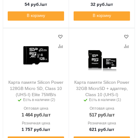
54
руб.
/шт
32
руб.
/шт
В корзину
В корзину
Карта памяти Silicon Power
Карта памяти Silicon Power
128GB Micro SD, Class 10
32GB MicroSD + адаптер,
(UHS-I) Elite 75MB/s
Class 10 (UHS-I)
Есть в наличии (2)
Есть в наличии (1)
Оптовая цена
Оптовая цена
1 464
руб.
/шт
517
руб.
/шт
Розничная цена
Розничная цена
1 757
руб.
/шт
621
руб.
/шт