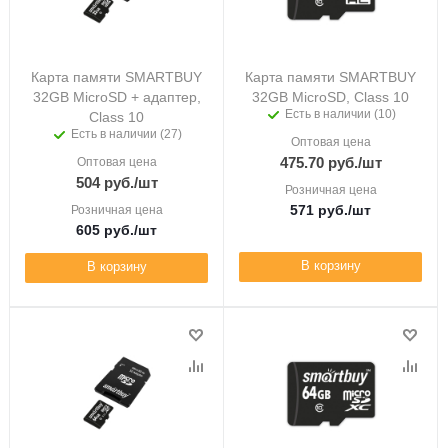
Карта памяти SMARTBUY
Карта памяти SMARTBUY
32GB MicroSD + адаптер,
32GB MicroSD, Class 10
Есть в наличии (10)
Class 10
Есть в наличии (27)
Оптовая цена
475.70
руб.
/шт
Оптовая цена
504
руб.
/шт
Розничная цена
571
руб.
/шт
Розничная цена
605
руб.
/шт
В корзину
В корзину