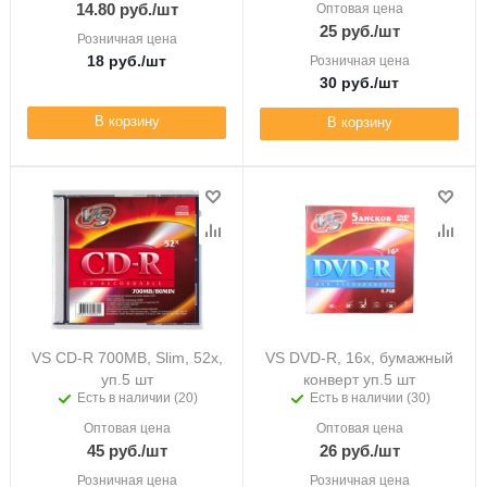
14.80
руб.
/шт
Оптовая цена
25
руб.
/шт
Розничная цена
18
руб.
/шт
Розничная цена
30
руб.
/шт
В корзину
В корзину
VS CD-R 700MB, Slim, 52x,
VS DVD-R, 16x, бумажный
уп.5 шт
конверт уп.5 шт
Есть в наличии (20)
Есть в наличии (30)
Оптовая цена
Оптовая цена
45
руб.
/шт
26
руб.
/шт
Розничная цена
Розничная цена