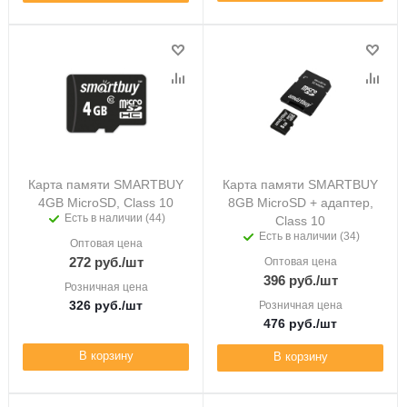
Карта памяти SMARTBUY
Карта памяти SMARTBUY
4GB MicroSD, Class 10
8GB MicroSD + адаптер,
Есть в наличии (44)
Class 10
Есть в наличии (34)
Оптовая цена
272
руб.
/шт
Оптовая цена
396
руб.
/шт
Розничная цена
326
руб.
/шт
Розничная цена
476
руб.
/шт
В корзину
В корзину