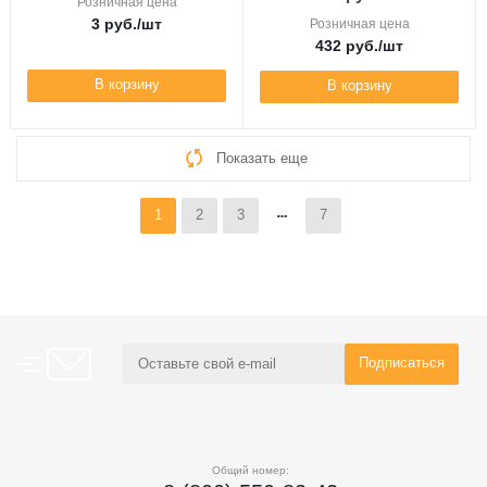
Розничная цена
3
руб.
/шт
Розничная цена
432
руб.
/шт
В корзину
В корзину
Показать еще
1
2
3
7
Общий номер: