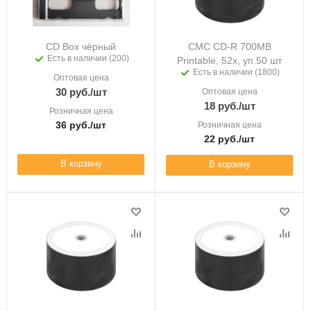
CD Box чёрный
CMC CD-R 700MB
Есть в наличии (200)
Printable, 52x, уп.50 шт
Есть в наличии (1800)
Оптовая цена
30
руб.
/шт
Оптовая цена
18
руб.
/шт
Розничная цена
36
руб.
/шт
Розничная цена
22
руб.
/шт
В корзину
В корзину