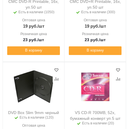
CMC DVD-R Printable, 16x,
CMC DVD+R Printable, 16x,
уп.50 шт
уп.50 шт
Есть в наличии (1050)
Есть в наличии (300)
Оптовая цена
Оптовая цена
19
руб.
/шт
19
руб.
/шт
Розничная цена
Розничная цена
23
руб.
/шт
23
руб.
/шт
В корзину
В корзину
DVD Box Slim 9mm черный
VS CD-R 700MB, 52x,
Есть в наличии (120)
бумажный конверт уп.5 шт
Есть в наличии (20)
Оптовая цена