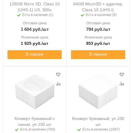
128GB Micro SD, Class 10
64GB MicroSD + адаптер,
(UHS-1) U3, 300s
Class 10 (UHS-I)
Есть в наличии (1)
Есть в наличии (9)
Оптовая цена
Оптовая цена
1 604
руб.
/шт
794
руб.
/шт
Розничная цена
Розничная цена
1 925
руб.
/шт
953
руб.
/шт
В корзину
В корзину
Конверт бумажный с
Конверт бумажный, уп.100
окном, уп.100 шт
шт
Есть в наличии (700)
Есть в наличии (1097)