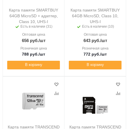
Карта памяти SMARTBUY
Карта памяти SMARTBUY
64GB MicroSD + адаптер,
64GB MicroSD, Class 10,
Class 10, UHS-I
UHS-I
Есть в наличии (31)
Есть в наличии (10)
Оптовая цена
Оптовая цена
656
руб.
/шт
643
руб.
/шт
Розничная цена
Розничная цена
788
руб.
/шт
772
руб.
/шт
В корзину
В корзину
Карта памяти TRANSCEND
Карта памяти TRANSCEND