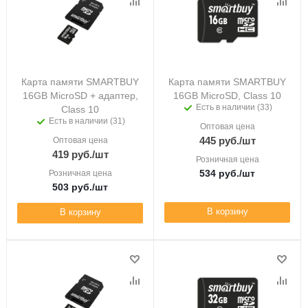
Карта памяти SMARTBUY
Карта памяти SMARTBUY
16GB MicroSD + адаптер,
16GB MicroSD, Class 10
Есть в наличии (33)
Class 10
Есть в наличии (31)
Оптовая цена
445
руб.
/шт
Оптовая цена
419
руб.
/шт
Розничная цена
534
руб.
/шт
Розничная цена
503
руб.
/шт
В корзину
В корзину