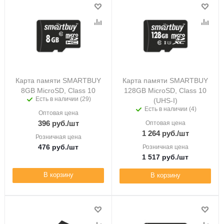
Карта памяти SMARTBUY
Карта памяти SMARTBUY
8GB MicroSD, Class 10
128GB MicroSD, Class 10
Есть в наличии (29)
(UHS-I)
Есть в наличии (4)
Оптовая цена
396
руб.
/шт
Оптовая цена
1 264
руб.
/шт
Розничная цена
476
руб.
/шт
Розничная цена
1 517
руб.
/шт
В корзину
В корзину