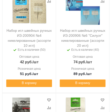
Набор игл швейных ручных
Набор игл швейных ручных
ИЗ-200904 №4
ИЗ-200906 №6 "Силуэт"
никелированные (ассорти
никелированные (ассорти
10 игл)
20 игл)
Есть в наличии (50)
Есть в наличии (40)
Оптовая цена
Оптовая цена
42
руб.
/шт
74
руб.
/шт
Розничная цена
Розничная цена
51
руб.
/шт
89
руб.
/шт
В корзину
В корзину