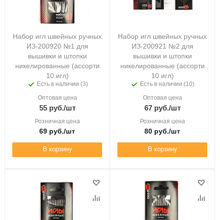
Набор игл швейных ручных
Набор игл швейных ручных
ИЗ-200920 №1 для
ИЗ-200921 №2 для
вышивки и штопки
вышивки и штопки
никелированные (ассорти
никелированные (ассорти
10 игл)
10 игл)
Есть в наличии (3)
Есть в наличии (10)
Оптовая цена
Оптовая цена
55
руб.
/шт
67
руб.
/шт
Розничная цена
Розничная цена
69
руб.
/шт
80
руб.
/шт
В корзину
В корзину