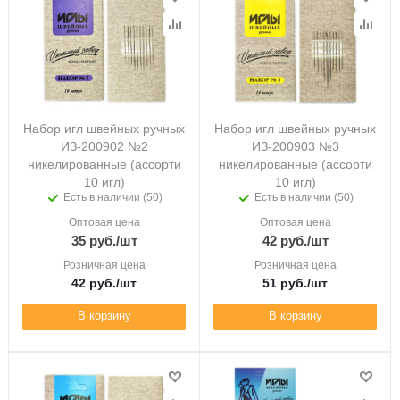
Набор игл швейных ручных
Набор игл швейных ручных
ИЗ-200902 №2
ИЗ-200903 №3
никелированные (ассорти
никелированные (ассорти
10 игл)
10 игл)
Есть в наличии (50)
Есть в наличии (50)
Оптовая цена
Оптовая цена
35
руб.
/шт
42
руб.
/шт
Розничная цена
Розничная цена
42
руб.
/шт
51
руб.
/шт
В корзину
В корзину