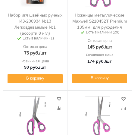
Набор игл швейных ручных
Ножницы металлические
ИЗ-200934 №13
Maxwell S210452T Premium
Легковдеваемые №1
135мм, для рукоделия
Есть в наличии (29)
(ассорти 8 игл)
Есть в наличии (1)
Оптовая цена
145
руб.
/шт
Оптовая цена
75
руб.
/шт
Розничная цена
174
руб.
/шт
Розничная цена
90
руб.
/шт
В корзину
В корзину