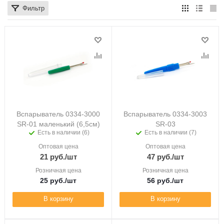
Фильтр
Вспарыватель 0334-3000
Вспарыватель 0334-3003
SR-01 маленький (6,5см)
SR-03
Есть в наличии (6)
Есть в наличии (7)
Оптовая цена
Оптовая цена
21
руб.
/шт
47
руб.
/шт
Розничная цена
Розничная цена
25
руб.
/шт
56
руб.
/шт
В корзину
В корзину