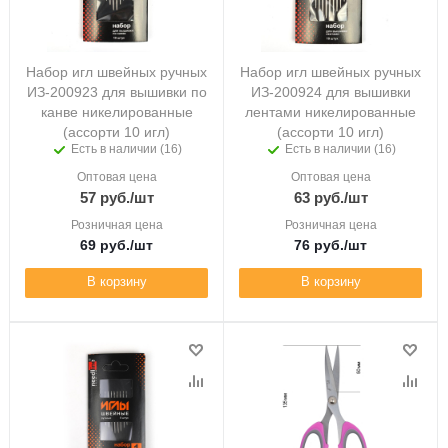
Набор игл швейных ручных
Набор игл швейных ручных
ИЗ-200923 для вышивки по
ИЗ-200924 для вышивки
канве никелированные
лентами никелированные
(ассорти 10 игл)
(ассорти 10 игл)
Есть в наличии (16)
Есть в наличии (16)
Оптовая цена
Оптовая цена
57
руб.
/шт
63
руб.
/шт
Розничная цена
Розничная цена
69
руб.
/шт
76
руб.
/шт
В корзину
В корзину