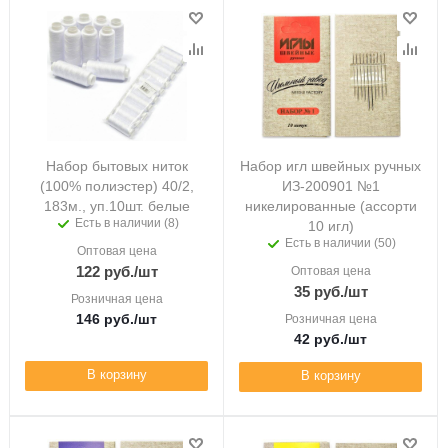
Набор бытовых ниток
Набор игл швейных ручных
(100% полиэстер) 40/2,
ИЗ-200901 №1
183м., уп.10шт. белые
никелированные (ассорти
Есть в наличии (8)
10 игл)
Есть в наличии (50)
Оптовая цена
122
руб.
/шт
Оптовая цена
35
руб.
/шт
Розничная цена
146
руб.
/шт
Розничная цена
42
руб.
/шт
В корзину
В корзину