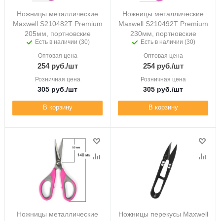
Ножницы металлические
Ножницы металлические
Maxwell S210482T Premium
Maxwell S210492T Premium
205мм, портновские
230мм, портновские
Есть в наличии (30)
Есть в наличии (30)
Оптовая цена
Оптовая цена
254
руб.
/шт
254
руб.
/шт
Розничная цена
Розничная цена
305
руб.
/шт
305
руб.
/шт
В корзину
В корзину
Ножницы металлические
Ножницы перекусы Maxwell