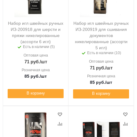
Набор игл швейных ручных
Набор игл швейных ручных
ИЗ-200918 для шерсти и
ИЗ-200919 для сшивания
пряжи никелированные
документов
(ассорти 6 игл)
никелированные (ассорти
Есть в наличии (5)
5 игл)
Есть в наличии (10)
Оптовая цена
71
руб.
/шт
Оптовая цена
71
руб.
/шт
Розничная цена
85
руб.
/шт
Розничная цена
85
руб.
/шт
В корзину
В корзину