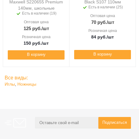
Maxwell S220655 Premium
Black S107 110мм
Есть в наличии (25)
140мм, школьные
Есть в наличии (19)
Оптовая цена
70
руб.
/шт
Оптовая цена
125
руб.
/шт
Розничная цена
84
руб.
/шт
Розничная цена
150
руб.
/шт
В корзину
В корзину
Все виды:
Иглы
,
Ножницы