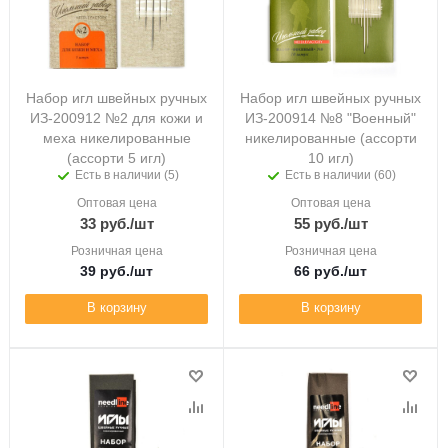
Набор игл швейных ручных
Набор игл швейных ручных
ИЗ-200912 №2 для кожи и
ИЗ-200914 №8 "Военный"
меха никелированные
никелированные (ассорти
(ассорти 5 игл)
10 игл)
Есть в наличии (5)
Есть в наличии (60)
Оптовая цена
Оптовая цена
33
руб.
/шт
55
руб.
/шт
Розничная цена
Розничная цена
39
руб.
/шт
66
руб.
/шт
В корзину
В корзину