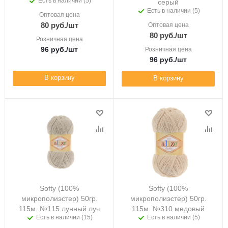
Есть в наличии (5)
серый
Есть в наличии (5)
Оптовая цена
80
руб.
/шт
Оптовая цена
80
руб.
/шт
Розничная цена
96
руб.
/шт
Розничная цена
96
руб.
/шт
В корзину
В корзину
Softy (100%
Softy (100%
микрополиэстер) 50гр.
микрополиэстер) 50гр.
115м. №115 лунный луч
115м. №310 медовый
Есть в наличии (15)
Есть в наличии (5)