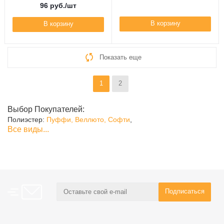
96
руб.
/шт
В корзину
В корзину
Показать еще
1
2
Выбор Покупателей:
Полиэстер:
Пуффи,
Веллюто,
Софти
,
Все виды...