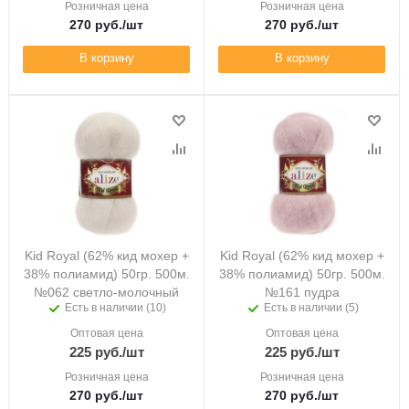
Розничная цена
Розничная цена
270
руб.
/шт
270
руб.
/шт
В корзину
В корзину
Kid Royal (62% кид мохер +
Kid Royal (62% кид мохер +
38% полиамид) 50гр. 500м.
38% полиамид) 50гр. 500м.
№062 светло-молочный
№161 пудра
Есть в наличии (10)
Есть в наличии (5)
Оптовая цена
Оптовая цена
225
руб.
/шт
225
руб.
/шт
Розничная цена
Розничная цена
270
руб.
/шт
270
руб.
/шт