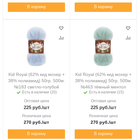
В корзину
В корзину
Kid Royal (62% кид мохер +
Kid Royal (62% кид мохер +
38% полиамид) 50гр. 500м.
38% полиамид) 50гр. 500м.
№183 светло-голубой
№463 тёмный ментол
Есть в наличии (20)
Есть в наличии (15)
Оптовая цена
Оптовая цена
225
руб.
/шт
225
руб.
/шт
Розничная цена
Розничная цена
270
руб.
/шт
270
руб.
/шт
В корзину
В корзину