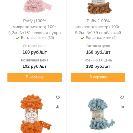
Puffy (100%
Puffy (100%
микрополиэстер) 100г.
микрополиэстер) 100г.
9,2м. №161 розовая пудра
9,2м. №179 верблюжий
Есть в наличии (30)
Есть в наличии (5)
Оптовая цена
Оптовая цена
160
руб.
/шт
160
руб.
/шт
Розничная цена
Розничная цена
192
руб.
/шт
192
руб.
/шт
В корзину
В корзину