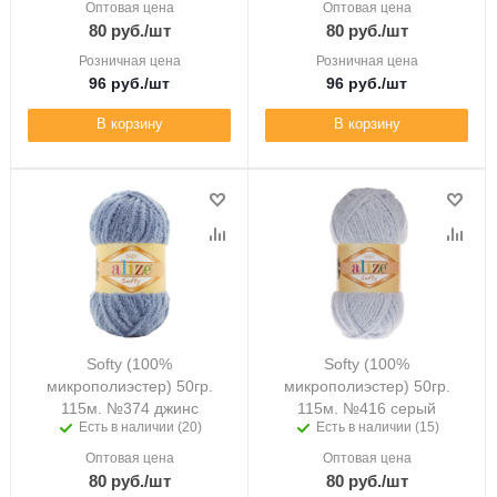
Оптовая цена
Оптовая цена
80
руб.
/шт
80
руб.
/шт
Розничная цена
Розничная цена
96
руб.
/шт
96
руб.
/шт
В корзину
В корзину
Softy (100%
Softy (100%
микрополиэстер) 50гр.
микрополиэстер) 50гр.
115м. №374 джинс
115м. №416 серый
Есть в наличии (20)
Есть в наличии (15)
Оптовая цена
Оптовая цена
80
руб.
/шт
80
руб.
/шт