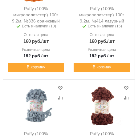
Puffy (100%
Puffy (100%
микрополиэстер) 100г.
микрополиэстер) 100г.
9,2м. №336 оранжевый
9,2м. №414 лазурный
Есть в наличии (10)
Есть в наличии (15)
Оптовая цена
Оптовая цена
160
руб.
/шт
160
руб.
/шт
Розничная цена
Розничная цена
192
руб.
/шт
192
руб.
/шт
В корзину
В корзину
Puffy (100%
Puffy (100%