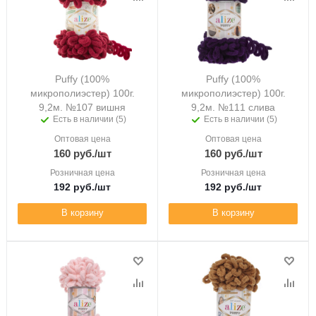
Puffy (100%
Puffy (100%
микрополиэстер) 100г.
микрополиэстер) 100г.
9,2м. №107 вишня
9,2м. №111 слива
Есть в наличии (5)
Есть в наличии (5)
Оптовая цена
Оптовая цена
160
руб.
/шт
160
руб.
/шт
Розничная цена
Розничная цена
192
руб.
/шт
192
руб.
/шт
В корзину
В корзину