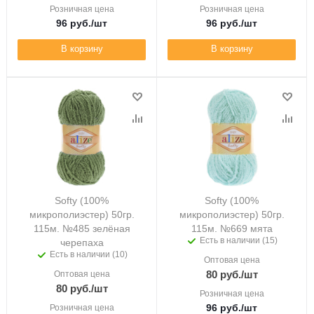
Розничная цена
Розничная цена
96
руб.
/шт
96
руб.
/шт
В корзину
В корзину
Softy (100%
Softy (100%
микрополиэстер) 50гр.
микрополиэстер) 50гр.
115м. №485 зелёная
115м. №669 мята
Есть в наличии (15)
черепаха
Есть в наличии (10)
Оптовая цена
80
руб.
/шт
Оптовая цена
80
руб.
/шт
Розничная цена
96
руб.
/шт
Розничная цена