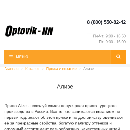
8 (800) 550-82-42
Пн-Чт: 9:00 - 16:50
Пт: 9:00 - 16:00
МЕНЮ
Главная
Каталог
Пряжа и вязание
Ализе
Ализе
Пряжа Alize - пожалуй самая популярная пряжа турецкого
производства в России. Все те, кто занимаются вязанием не
первый год, знают об этой пряже и по достоинству оценивают
её за прекрасные свойства, богатую палитру оттенков и
огромный ассортимент разнообразных, качественных нитей.