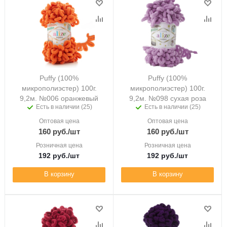
Puffy (100%
Puffy (100%
микрополиэстер) 100г.
микрополиэстер) 100г.
9,2м. №006 оранжевый
9,2м. №098 сухая роза
Есть в наличии (25)
Есть в наличии (25)
Оптовая цена
Оптовая цена
160
руб.
/шт
160
руб.
/шт
Розничная цена
Розничная цена
192
руб.
/шт
192
руб.
/шт
В корзину
В корзину