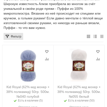
Широкую известность Ализе приобрела во многом за счёт
уникальной в своём роде пряжи - Пуффи из 100%
микрополиэстра. Вязание из неё происходит не спицами или
кручком, а голыми руками! Если давно мечтали о тёплой вещи
изготовленной своими руками, но никогда не раньше вязали,
Пуффи - то что вам нужно.
Фильтр
Kid Royal (62% кид мохер +
Kid Royal (62% кид мохер +
38% полиамид) 50гр. 500м.
38% полиамид) 50гр. 500м.
№040 голубой
№055 белый
Есть в наличии (5)
Есть в наличии (50)