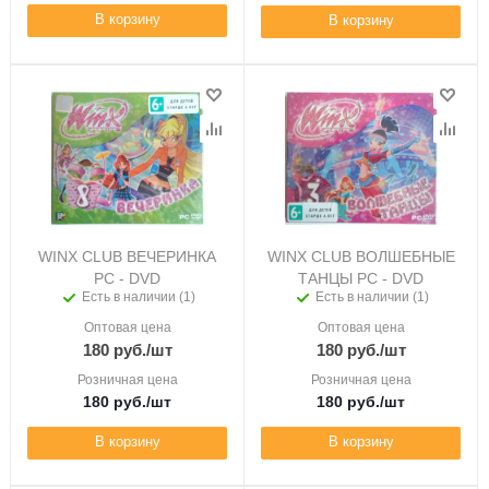
В корзину
В корзину
WINX CLUB ВЕЧЕРИНКА
WINX CLUB ВОЛШЕБНЫЕ
PC - DVD
ТАНЦЫ PC - DVD
Есть в наличии (1)
Есть в наличии (1)
Оптовая цена
Оптовая цена
180
руб.
/шт
180
руб.
/шт
Розничная цена
Розничная цена
180
руб.
/шт
180
руб.
/шт
В корзину
В корзину