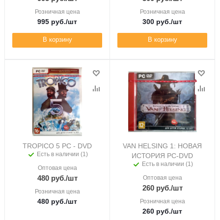
Розничная цена
Розничная цена
995
руб.
/шт
300
руб.
/шт
В корзину
В корзину
TROPICO 5 PC - DVD
VAN HELSING 1: НОВАЯ
Есть в наличии (1)
ИСТОРИЯ PC-DVD
Есть в наличии (1)
Оптовая цена
480
руб.
/шт
Оптовая цена
260
руб.
/шт
Розничная цена
480
руб.
/шт
Розничная цена
260
руб.
/шт