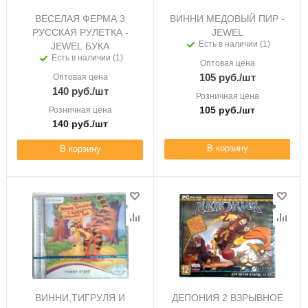
ВЕСЕЛАЯ ФЕРМА 3
ВИННИ МЕДОВЫЙ ПИР -
РУССКАЯ РУЛЕТКА -
JEWEL
Есть в наличии (1)
JEWEL БУКА
Есть в наличии (1)
Оптовая цена
105
руб.
/шт
Оптовая цена
140
руб.
/шт
Розничная цена
105
руб.
/шт
Розничная цена
140
руб.
/шт
В корзину
В корзину
ВИННИ,ТИГРУЛЯ И
ДЕПОНИЯ 2 ВЗРЫВНОЕ