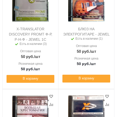
X-TRANSLATOR
БЛЮЗ НА
DISCOVERY PROMT Ф-Р,
ЭЛЕКТРОГИТАРЕ - JEWEL
Есть в наличии (1)
Р-Н-Ф - JEWEL 1C
Есть в наличии (3)
Оптовая цена
50
руб.
/шт
Оптовая цена
50
руб.
/шт
Розничная цена
50
руб.
/шт
Розничная цена
50
руб.
/шт
В корзину
В корзину