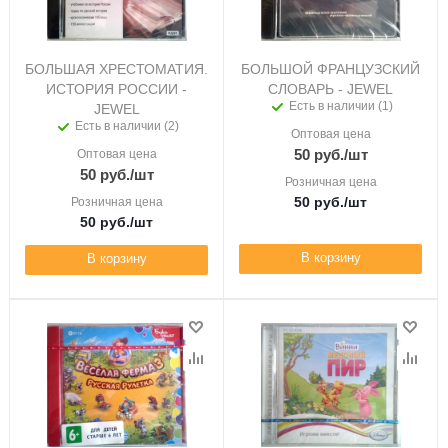
БОЛЬШАЯ ХРЕСТОМАТИЯ.
БОЛЬШОЙ ФРАНЦУЗСКИЙ
ИСТОРИЯ РОССИИ -
СЛОВАРЬ - JEWEL
Есть в наличии (1)
JEWEL
Есть в наличии (2)
Оптовая цена
50
руб.
/шт
Оптовая цена
50
руб.
/шт
Розничная цена
50
руб.
/шт
Розничная цена
50
руб.
/шт
В корзину
В корзину