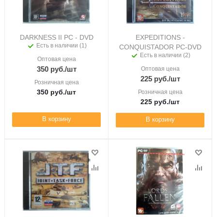
DARKNESS II PC - DVD
EXPEDITIONS -
Есть в наличии (1)
CONQUISTADOR PC-DVD
Есть в наличии (2)
Оптовая цена
350
руб.
/шт
Оптовая цена
225
руб.
/шт
Розничная цена
350
руб.
/шт
Розничная цена
225
руб.
/шт
В корзину
В корзину