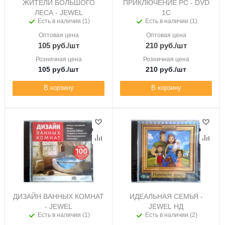
ЖИТЕЛИ БОЛЬШОГО
ПРИКЛЮЧЕНИЕ PC - DVD
ЛЕСА - JEWEL
1C
Есть в наличии (1)
Есть в наличии (1)
Оптовая цена
Оптовая цена
105
руб.
/шт
210
руб.
/шт
Розничная цена
Розничная цена
105
руб.
/шт
210
руб.
/шт
В корзину
В корзину
ДИЗАЙН ВАННЫХ КОМНАТ
ИДЕАЛЬНАЯ СЕМЬЯ -
- JEWEL
JEWEL НД
Есть в наличии (1)
Есть в наличии (2)