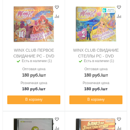
WINX CLUB ПЕРВОЕ
WINX CLUB СВИДАНИЕ
СВИДАНИЕ PC - DVD
СТЕЛЛЫ PC - DVD
Есть в наличии (1)
Есть в наличии (1)
Оптовая цена
Оптовая цена
180
руб.
/шт
180
руб.
/шт
Розничная цена
Розничная цена
180
руб.
/шт
180
руб.
/шт
В корзину
В корзину