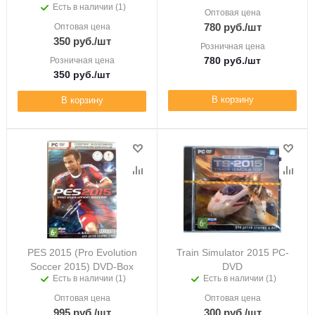
Есть в наличии (1)
Оптовая цена
780
руб.
/шт
Оптовая цена
350
руб.
/шт
Розничная цена
780
руб.
/шт
Розничная цена
350
руб.
/шт
В корзину
В корзину
PES 2015 (Pro Evolution
Train Simulator 2015 PC-
Soccer 2015) DVD-Box
DVD
Есть в наличии (1)
Есть в наличии (1)
Оптовая цена
Оптовая цена
995
руб.
/шт
300
руб.
/шт