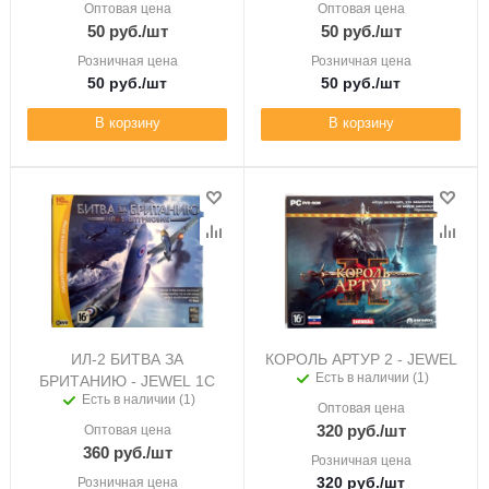
Оптовая цена
Оптовая цена
50
руб.
/шт
50
руб.
/шт
Розничная цена
Розничная цена
50
руб.
/шт
50
руб.
/шт
В корзину
В корзину
ИЛ-2 БИТВА ЗА
КОРОЛЬ АРТУР 2 - JEWEL
Есть в наличии (1)
БРИТАНИЮ - JEWEL 1C
Есть в наличии (1)
Оптовая цена
320
руб.
/шт
Оптовая цена
360
руб.
/шт
Розничная цена
320
руб.
/шт
Розничная цена