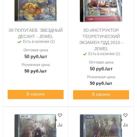
38 ПОПУГАЕВ. ЗВЕЗДНЫЙ
3D-ИНСТРУКТОР.
ДЕСАНТ - JEWEL
ТЕОРЕТИЧЕСКИЙ
Есть в наличии (1)
ЭКЗАМЕН ПДД 2010 -
JEWEL
Оптовая цена
Есть в наличии (1)
50
руб.
/шт
Оптовая цена
Розничная цена
50
руб.
/шт
50
руб.
/шт
Розничная цена
50
руб.
/шт
В корзину
В корзину