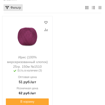
Фильтр
Ирис (100%
мерсеризованный хлопок)
25гр. 150м №1510
Есть в наличии (3)
Оптовая цена
51
руб.
/шт
Розничная цена
62
руб.
/шт
В корзину