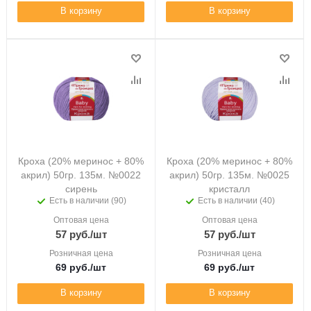
В корзину
В корзину
Кроха (20% меринос + 80%
Кроха (20% меринос + 80%
акрил) 50гр. 135м. №0022
акрил) 50гр. 135м. №0025
сирень
кристалл
Есть в наличии (90)
Есть в наличии (40)
Оптовая цена
Оптовая цена
57
руб.
/шт
57
руб.
/шт
Розничная цена
Розничная цена
69
руб.
/шт
69
руб.
/шт
В корзину
В корзину