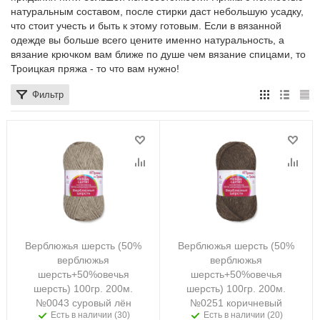
натуральным составом, после стирки даст небольшую усадку,
что стоит учесть и быть к этому готовым. Если в вязанной
одежде вы больше всего цените именно натуральность, а
вязание крючком вам ближе по душе чем вязание спицами, то
Троицкая пряжа - то что вам нужно!
Фильтр
Верблюжья шерсть (50%
Верблюжья шерсть (50%
верблюжья
верблюжья
шерсть+50%овечья
шерсть+50%овечья
шерсть) 100гр. 200м.
шерсть) 100гр. 200м.
№0043 суровый лён
№0251 коричневый
Есть в наличии (30)
Есть в наличии (20)