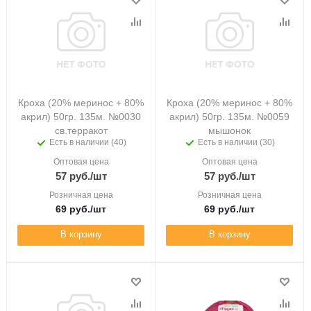
Кроха (20% меринос + 80%
Кроха (20% меринос + 80%
акрил) 50гр. 135м. №0030
акрил) 50гр. 135м. №0059
св.терракот
мышонок
Есть в наличии (40)
Есть в наличии (30)
Оптовая цена
Оптовая цена
57
руб.
/шт
57
руб.
/шт
Розничная цена
Розничная цена
69
руб.
/шт
69
руб.
/шт
В корзину
В корзину