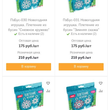
ПзБус-030 Новогодняя
ПзБус-031 Новогодняя
игрушка. Плетение из
игрушка. Плетение из
бусин "Снежное кружево"
бусин "Зимняя сказка"
Есть в наличии (2)
Есть в наличии (2)
Оптовая цена
Оптовая цена
175
руб.
/шт
175
руб.
/шт
Розничная цена
Розничная цена
210
руб.
/шт
210
руб.
/шт
В корзину
В корзину