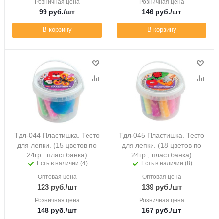
Розничная цена
Розничная цена
99
руб.
/шт
146
руб.
/шт
В корзину
В корзину
Тдл-044 Пластишка. Тесто
Тдл-045 Пластишка. Тесто
для лепки. (15 цветов по
для лепки. (18 цветов по
24гр., пласт.банка)
24гр., пласт.банка)
Есть в наличии (4)
Есть в наличии (8)
Оптовая цена
Оптовая цена
123
руб.
/шт
139
руб.
/шт
Розничная цена
Розничная цена
148
руб.
/шт
167
руб.
/шт