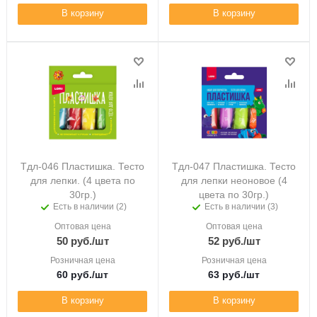
В корзину
В корзину
Тдл-046 Пластишка. Тесто
Тдл-047 Пластишка. Тесто
для лепки. (4 цвета по
для лепки неоновое (4
30гр.)
цвета по 30гр.)
Есть в наличии (2)
Есть в наличии (3)
Оптовая цена
Оптовая цена
50
руб.
/шт
52
руб.
/шт
Розничная цена
Розничная цена
60
руб.
/шт
63
руб.
/шт
В корзину
В корзину