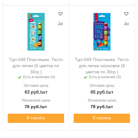
Тдл-048 Пластишка. Тесто
Тдл-049 Пластишка. Тесто
для лепки (6 цветов по
для лепки неоновое (6
30гр.)
цветов по 30гр.)
Есть в наличии (4)
Есть в наличии (3)
Оптовая цена
Оптовая цена
63
руб.
/шт
65
руб.
/шт
Розничная цена
Розничная цена
76
руб.
/шт
78
руб.
/шт
В корзину
В корзину