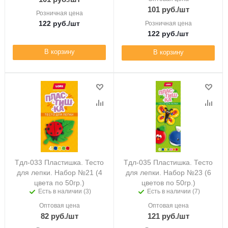
101
руб.
/шт
Розничная цена
122
руб.
/шт
Розничная цена
122
руб.
/шт
В корзину
В корзину
Тдл-033 Пластишка. Тесто
Тдл-035 Пластишка. Тесто
для лепки. Набор №21 (4
для лепки. Набор №23 (6
цвета по 50гр.)
цветов по 50гр.)
Есть в наличии (3)
Есть в наличии (7)
Оптовая цена
Оптовая цена
82
руб.
/шт
121
руб.
/шт