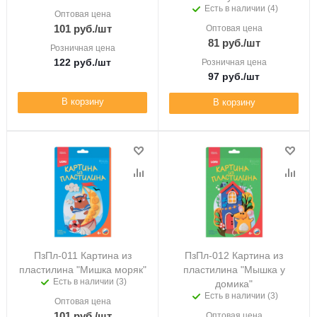
Есть в наличии (4)
Оптовая цена
101
руб.
/шт
Оптовая цена
81
руб.
/шт
Розничная цена
122
руб.
/шт
Розничная цена
97
руб.
/шт
В корзину
В корзину
ПзПл-011 Картина из
ПзПл-012 Картина из
пластилина "Мишка моряк"
пластилина "Мышка у
Есть в наличии (3)
домика"
Есть в наличии (3)
Оптовая цена
101
руб.
/шт
Оптовая цена