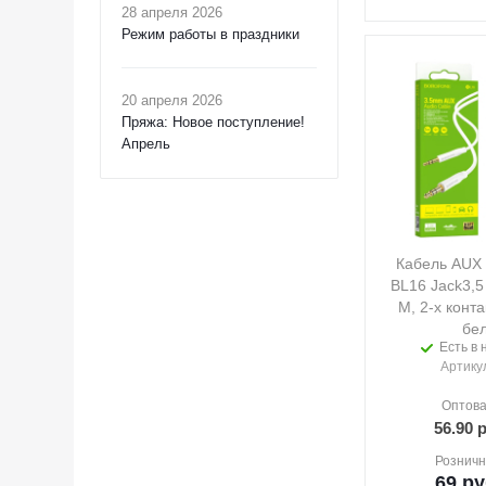
28 апреля 2026
Режим работы в праздники
20 апреля 2026
Пряжа: Новое поступление!
Апрель
Кабель AU
BL16 Jack3,5 
M, 2-х конта
бе
Есть в 
Артику
Оптова
56.90
р
Розничн
69
ру