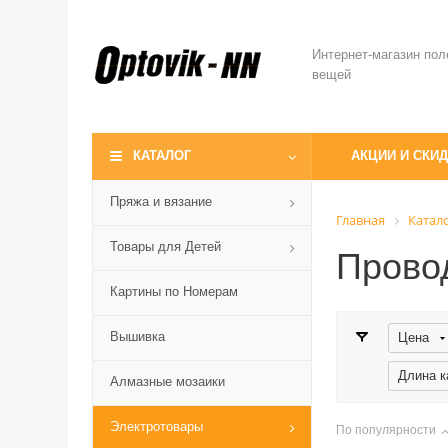
Интернет-магазин пол
вещей
КАТАЛОГ
АКЦИИ И СКИ
Пряжа и вязание
Главная
Катал
Товары для Детей
Прово
Картины по Номерам
Вышивка
Цена
Длина к
Алмазные мозаики
Электротовары
По популярности