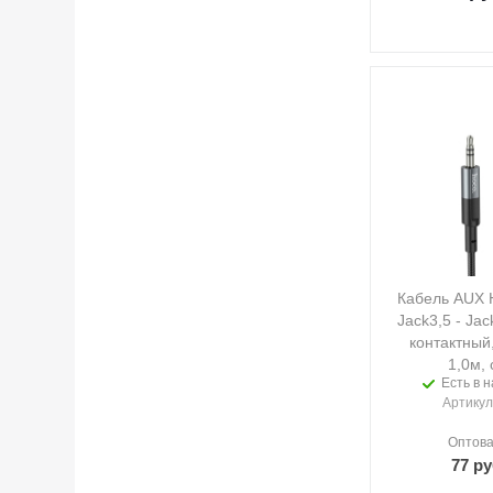
Кабель AUX
Jack3,5 - Jac
контактный,
1,0м,
Есть в н
Артикул
Оптова
77
ру