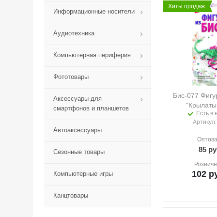
Хиты продаж
Информационные носители
Аудиотехника
Компьютерная периферия
Фототовары
Бис-077 Фигу
Аксессуары для
"Крылаты
смартфонов и планшетов
Есть в 
Артикул
Автоаксессуары
Оптова
85
ру
Сезонные товары
Розничн
102
ру
Компьютерные игры
Канцтовары