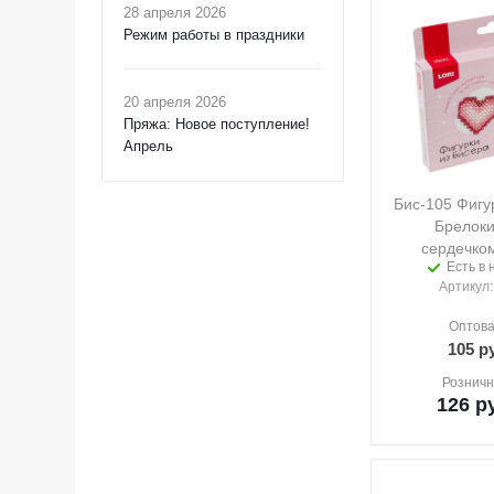
28 апреля 2026
Режим работы в праздники
20 апреля 2026
Пряжа: Новое поступление!
Апрель
Бис-105 Фигу
Брелоки
сердечком
Есть в 
Артикул
Оптова
105
ру
Розничн
126
ру