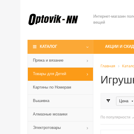
Интернет-магазин пол
вещей
КАТАЛОГ
АКЦИИ И СКИ
Пряжа и вязание
Главная
Катал
Товары для Детей
Игруш
Картины по Номерам
Вышивка
Цена
Алмазные мозаики
По популярности
Электротовары