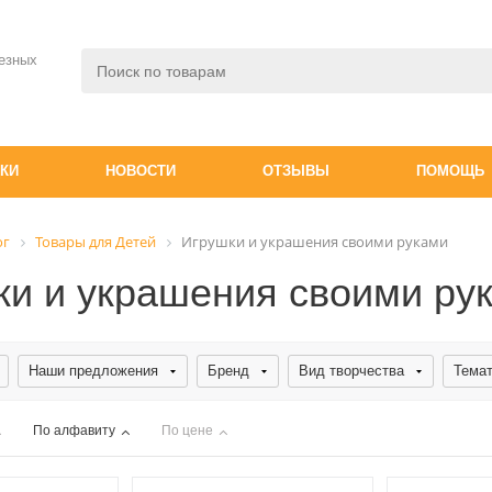
езных
ДКИ
НОВОСТИ
ОТЗЫВЫ
ПОМОЩЬ
ог
Товары для Детей
Игрушки и украшения своими руками
ки и украшения своими ру
Наши предложения
Бренд
Вид творчества
Темат
По алфавиту
По цене