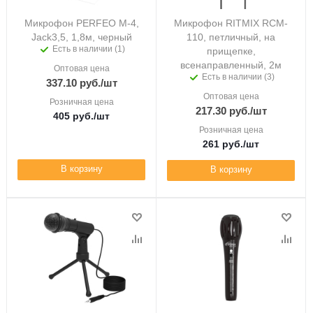
Микрофон PERFEO M-4,
Микрофон RITMIX RCM-
Jack3,5, 1,8м, черный
110, петличный, на
Есть в наличии (1)
прищепке,
всенаправленный, 2м
Оптовая цена
Есть в наличии (3)
337.10
руб.
/шт
Оптовая цена
Розничная цена
217.30
руб.
/шт
405
руб.
/шт
Розничная цена
261
руб.
/шт
В корзину
В корзину