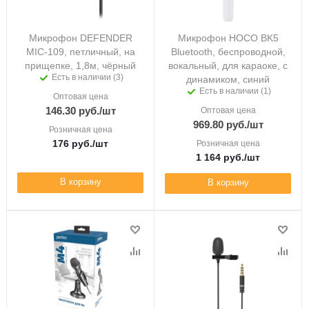
Микрофон DEFENDER
Микрофон HOCO BK5
MIC-109, петличный, на
Bluetooth, беспроводной,
прищепке, 1,8м, чёрный
вокальный, для караоке, с
Есть в наличии (3)
динамиком, синий
Есть в наличии (1)
Оптовая цена
146.30
руб.
/шт
Оптовая цена
969.80
руб.
/шт
Розничная цена
176
руб.
/шт
Розничная цена
1 164
руб.
/шт
В корзину
В корзину