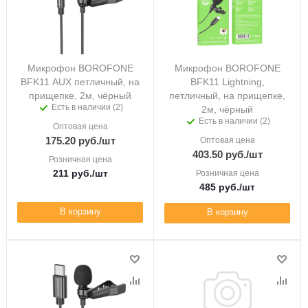
Микрофон BOROFONE
Микрофон BOROFONE
BFK11 AUX петличный, на
BFK11 Lightning,
прищепке, 2м, чёрный
петличный, на прищепке,
Есть в наличии (2)
2м, чёрный
Есть в наличии (2)
Оптовая цена
175.20
руб.
/шт
Оптовая цена
403.50
руб.
/шт
Розничная цена
211
руб.
/шт
Розничная цена
485
руб.
/шт
В корзину
В корзину