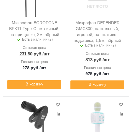
Микрофон BOROFONE
Микрофон DEFENDER
BFK11 Type-C петличный,
GMC300, настольный,
на прищепке, 2м, чёрный
игровой, на штативе-
Есть в наличии (2)
подставке, 1,5м, чёрный
Есть в наличии (2)
Оптовая цена
231.50
руб.
/шт
Оптовая цена
813
руб.
/шт
Розничная цена
278
руб.
/шт
Розничная цена
975
руб.
/шт
В корзину
В корзину