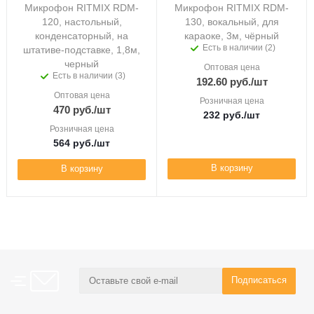
Микрофон RITMIX RDM-
Микрофон RITMIX RDM-
120, настольный,
130, вокальный, для
конденсаторный, на
караоке, 3м, чёрный
Есть в наличии (2)
штативе-подставке, 1,8м,
черный
Оптовая цена
Есть в наличии (3)
192.60
руб.
/шт
Оптовая цена
Розничная цена
470
руб.
/шт
232
руб.
/шт
Розничная цена
564
руб.
/шт
В корзину
В корзину