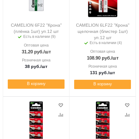
CAMELION 6F22 "Крона"
CAMELION 6LF22 "Крона"
(плёнка 1шт) уп.12 шт
щелочная (блистер 1шт)
Есть в наличии (9)
уп.12 шт
Есть в наличии (4)
Оптовая цена
31.20
руб.
/шт
Оптовая цена
108.90
руб.
/шт
Розничная цена
38
руб.
/шт
Розничная цена
131
руб.
/шт
В корзину
В корзину