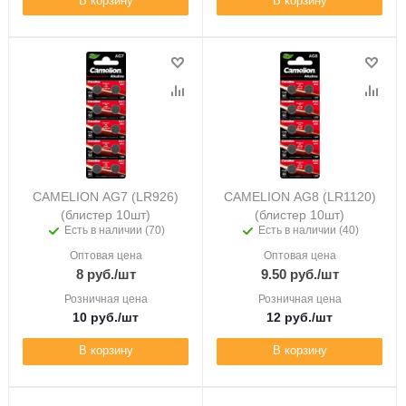
В корзину
В корзину
CAMELION AG7 (LR926)
CAMELION AG8 (LR1120)
(блистер 10шт)
(блистер 10шт)
Есть в наличии (70)
Есть в наличии (40)
Оптовая цена
Оптовая цена
8
руб.
/шт
9.50
руб.
/шт
Розничная цена
Розничная цена
10
руб.
/шт
12
руб.
/шт
В корзину
В корзину