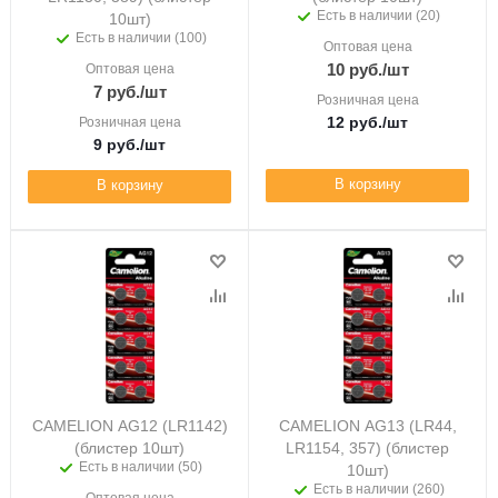
Есть в наличии (20)
10шт)
Есть в наличии (100)
Оптовая цена
10
руб.
/шт
Оптовая цена
7
руб.
/шт
Розничная цена
12
руб.
/шт
Розничная цена
9
руб.
/шт
В корзину
В корзину
CAMELION AG12 (LR1142)
CAMELION AG13 (LR44,
(блистер 10шт)
LR1154, 357) (блистер
Есть в наличии (50)
10шт)
Есть в наличии (260)