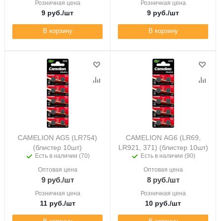
Розничная цена
Розничная цена
9
руб.
/шт
9
руб.
/шт
В корзину
В корзину
CAMELION AG5 (LR754)
CAMELION AG6 (LR69,
(блистер 10шт)
LR921, 371) (блистер 10шт)
Есть в наличии (70)
Есть в наличии (90)
Оптовая цена
Оптовая цена
9
руб.
/шт
8
руб.
/шт
Розничная цена
Розничная цена
11
руб.
/шт
10
руб.
/шт