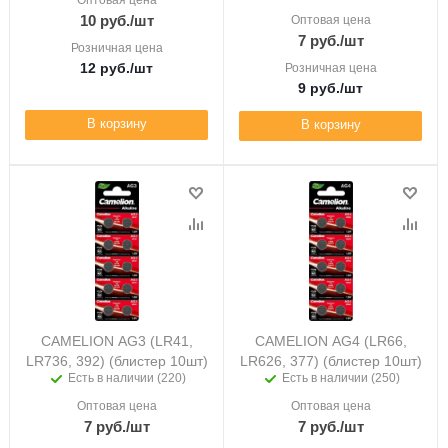
Оптовая цена
10
руб.
/шт
Оптовая цена
7
руб.
/шт
Розничная цена
12
руб.
/шт
Розничная цена
9
руб.
/шт
В корзину
В корзину
CAMELION AG3 (LR41,
CAMELION AG4 (LR66,
LR736, 392) (блистер 10шт)
LR626, 377) (блистер 10шт)
Есть в наличии (220)
Есть в наличии (250)
Оптовая цена
Оптовая цена
7
руб.
/шт
7
руб.
/шт