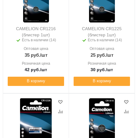
CAMELION CR1216
CAMELION CR1225
(блистер 1шт)
(блистер 1шт)
Есть в наличии (14)
Есть в наличии (14)
Оптовая цена
Оптовая цена
35
руб.
/шт
25
руб.
/шт
Розничная цена
Розничная цена
42
руб.
/шт
30
руб.
/шт
В корзину
В корзину