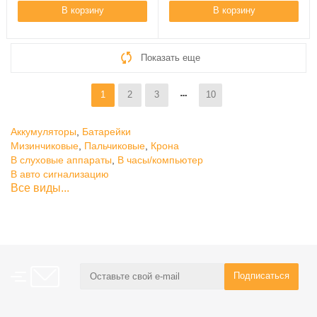
В корзину
В корзину
Показать еще
1
2
3
10
Аккумуляторы
,
Батарейки
Мизинчиковые
,
Пальчиковые
,
Крона
В слуховые аппараты
,
В часы/компьютер
В авто сигнализацию
Все виды...