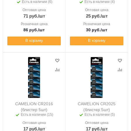
Есть в наличии (6)
Есть в наличии (4)
Оптовая цена
Оптовая цена
71
руб.
/шт
25
руб.
/шт
Розничная цена
Розничная цена
86
руб.
/шт
30
руб.
/шт
В корзину
В корзину
CAMELION CR2016
CAMELION CR2025
(блистер 5шт)
(блистер 5шт)
Есть в наличии (15)
Есть в наличии (5)
Оптовая цена
Оптовая цена
17
руб.
/шт
17
руб.
/шт