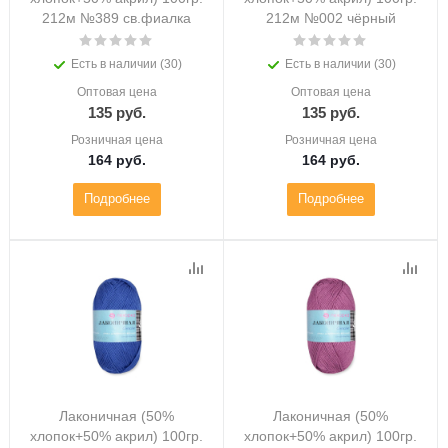
212м №389 св.фиалка
212м №002 чёрный
Есть в наличии (30)
Есть в наличии (30)
Оптовая цена
Оптовая цена
135
руб.
135
руб.
Розничная цена
Розничная цена
164
руб.
164
руб.
Подробнее
Подробнее
Лаконичная (50%
Лаконичная (50%
хлопок+50% акрил) 100гр.
хлопок+50% акрил) 100гр.