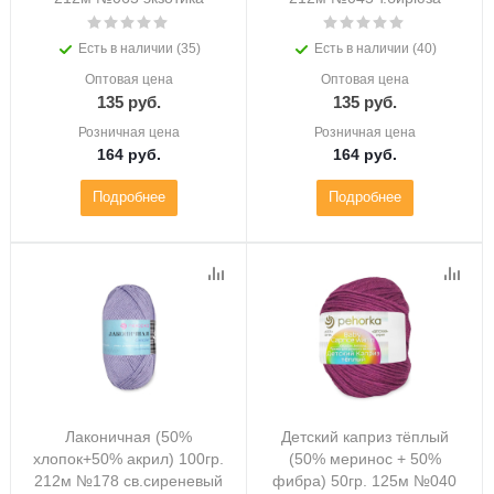
Есть в наличии (35)
Есть в наличии (40)
Оптовая цена
Оптовая цена
135
руб.
135
руб.
Розничная цена
Розничная цена
164
руб.
164
руб.
Подробнее
Подробнее
Лаконичная (50%
Детский каприз тёплый
хлопок+50% акрил) 100гр.
(50% меринос + 50%
212м №178 св.сиреневый
фибра) 50гр. 125м №040