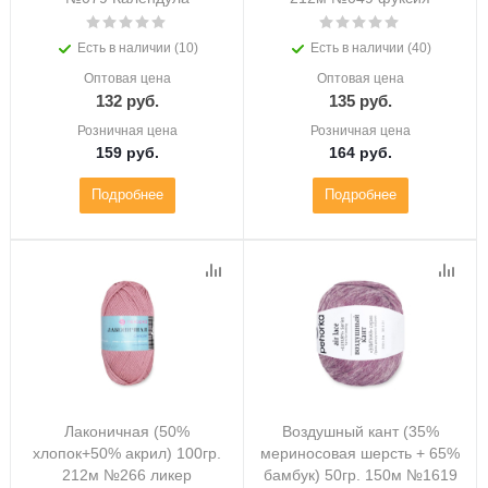
Есть в наличии (10)
Есть в наличии (40)
Оптовая цена
Оптовая цена
132
руб.
135
руб.
Розничная цена
Розничная цена
159
руб.
164
руб.
Подробнее
Подробнее
Лаконичная (50%
Воздушный кант (35%
хлопок+50% акрил) 100гр.
мериносовая шерсть + 65%
212м №266 ликер
бамбук) 50гр. 150м №1619