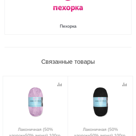
Пехорка
Связанные товары
Лаконичная (50%
Лаконичная (50%
хлопок+50% акрил) 100гр.
хлопок+50% акрил) 100гр.