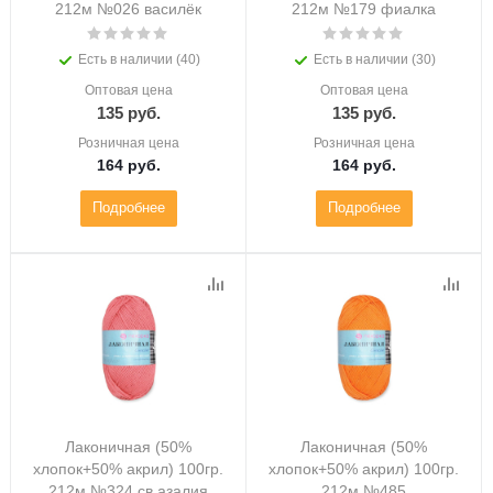
212м №026 василёк
212м №179 фиалка
Есть в наличии (40)
Есть в наличии (30)
Оптовая цена
Оптовая цена
135
руб.
135
руб.
Розничная цена
Розничная цена
164
руб.
164
руб.
Подробнее
Подробнее
Лаконичная (50%
Лаконичная (50%
хлопок+50% акрил) 100гр.
хлопок+50% акрил) 100гр.
212м №324 св.азалия
212м №485