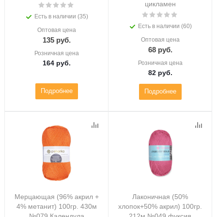
цикламен
Есть в наличии (35)
Есть в наличии (60)
Оптовая цена
135
руб.
Оптовая цена
68
руб.
Розничная цена
164
руб.
Розничная цена
82
руб.
Подробнее
Подробнее
Мерцающая (96% акрил +
Лаконичная (50%
4% метанит) 100гр. 430м
хлопок+50% акрил) 100гр.
№079 Календула
212м №049 фуксия