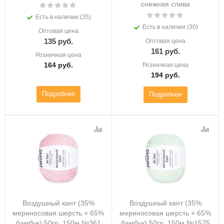
снежная слива
Есть в наличии (35)
Есть в наличии (30)
Оптовая цена
135
руб.
Оптовая цена
161
руб.
Розничная цена
164
руб.
Розничная цена
194
руб.
Подробнее
Подробнее
Воздушный кант (35%
Воздушный кант (35%
мериносовая шерсть + 65%
мериносовая шерсть + 65%
бамбук) 50гр. 150м №361
бамбук) 50гр. 150м №1575