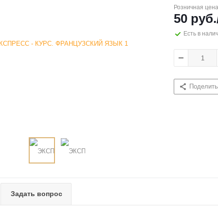
Розничная цен
50
руб.
Есть в нали
Поделить
Задать вопрос