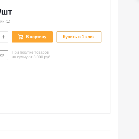
а
/шт
чии
(1)
В корзину
Купить в 1 клик
При покупке товаров
ся
на сумму от 3 000 руб.