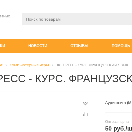
езных
ДКИ
НОВОСТИ
ОТЗЫВЫ
ПОМОЩЬ
ог
Компьютерные игры
ЭКСПРЕСС - КУРС. ФРАНЦУЗСКИЙ ЯЗЫК
ЕСС - КУРС. ФРАНЦУЗС
Аудиокнига (М
Оптовая цена
50
руб.
/ш