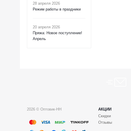
28 апреля 2026
Режим работы в праздники
20 апреля 2026
Пряжа: Новое поступление!
Апрель
2026 © Оптовик-НН
АКЦИИ
Скидки
Отзывы