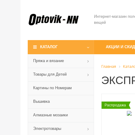
Интернет-магазин пол
вещей
КАТАЛОГ
АКЦИИ И СКИ
Пряжа и вязание
Главная
Катал
Товары для Детей
ЭКСПР
Картины по Номерам
Вышивка
Распродажа
Алмазные мозаики
Электротовары