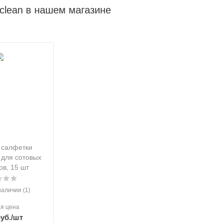
clean в нашем магазине
 салфетки
для сотовых
в, 15 шт
наличии (1)
я цена
уб.
/шт