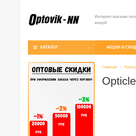
Интернет-магазин пол
вещей
КАТАЛОГ
АКЦИИ И СКИ
Главная
Помо
Opticl