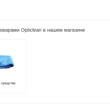
оварами Opticlean в нашем магазине
 средства