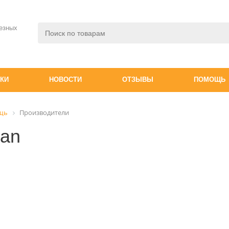
езных
ДКИ
НОВОСТИ
ОТЗЫВЫ
ПОМОЩЬ
щь
Производители
ean