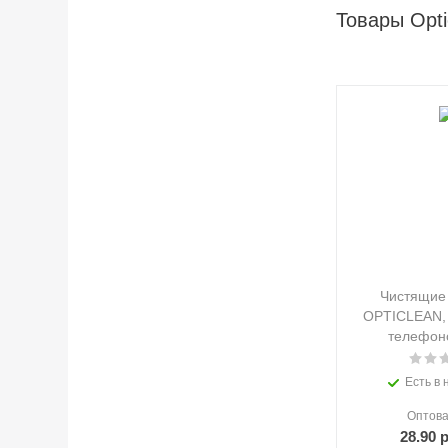
Товары Opti
Чистящие
OPTICLEAN, 
телефоно
Есть в 
Оптова
28.90
р